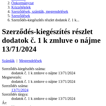
Önkormányzat
Közzétételek
Szerződések, számlák, megrendelések
Szerződések
Szerződés-kiegészítés részlet dodatok č. 1 k...
Szerződés-kiegészítés részlet
dodatok č. 1 k zmluve o nájme
13/71/2024
Számlák
|
Megrendelések
Szerződés-kiegészítés száma:
dodatok č. 1 k zmluve o nájme 13/71/2024
Megnevezés:
dodatok č. 1 k zmluve o nájme 13/71/2024
Szerződés száma:
13/71/2024
Szerződés tárgya:
dodatok č. 1 k zmluve o nájme 13/71/2024
Ár: