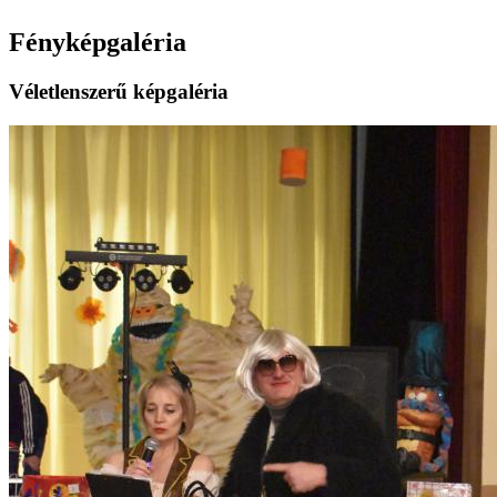
Fényképgaléria
Véletlenszerű képgaléria