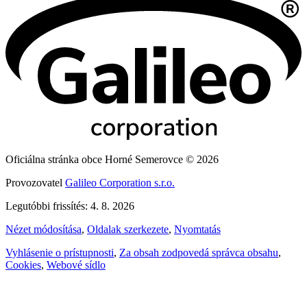
Oficiálna stránka obce Horné Semerovce © 2026
Provozovatel
Galileo Corporation s.r.o.
Legutóbbi frissítés: 4. 8. 2026
Nézet módosítása
,
Oldalak szerkezete
,
Nyomtatás
Vyhlásenie o prístupnosti
,
Za obsah zodpovedá správca obsahu
,
Cookies
,
Webové sídlo