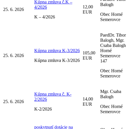
Kúpna zmluva č.K –
Balogh
12,00
4/2026
25. 6. 2026
EUR
Obec Horné
K – 4/2026
Semerovce
PaedDr. Tibor
Balogh, Mgr.
Csaba Balogh
Kúpna zmluva K-3/2026
Horné
105,00
25. 6. 2026
Semerovce
EUR
Kúpna zmluva K-3/2026
147
Obec Horné
Semerovce
Mgr. Csaba
Kúpna zmluva č. K-
Balogh
14,00
2/2026
25. 6. 2026
EUR
Obec Horné
K-2/2026
Semerovce
poskytnutí dotácie na