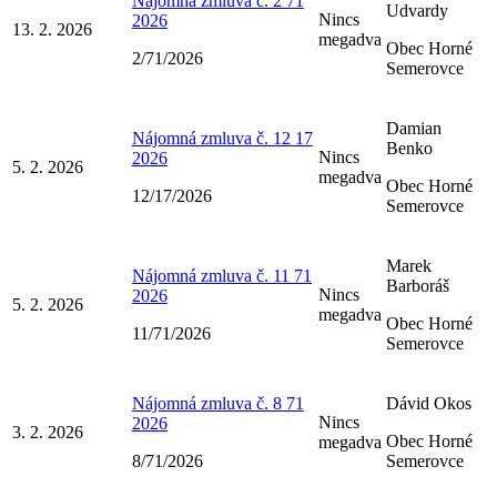
Nájomná zmluva č. 2 71
Udvardy
Nincs
2026
13. 2. 2026
megadva
Obec Horné
2/71/2026
Semerovce
Damian
Nájomná zmluva č. 12 17
Benko
Nincs
2026
5. 2. 2026
megadva
Obec Horné
12/17/2026
Semerovce
Marek
Nájomná zmluva č. 11 71
Barboráš
Nincs
2026
5. 2. 2026
megadva
Obec Horné
11/71/2026
Semerovce
Nájomná zmluva č. 8 71
Dávid Okos
Nincs
2026
3. 2. 2026
Obec Horné
megadva
8/71/2026
Semerovce