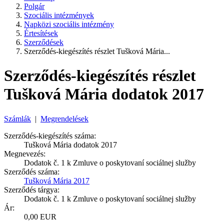
Polgár
Szociális intézmények
Napközi szociális intézmény
Értesítések
Szerződések
Szerződés-kiegészítés részlet Tušková Mária...
Szerződés-kiegészítés részlet
Tušková Mária dodatok 2017
Számlák
|
Megrendelések
Szerződés-kiegészítés száma:
Tušková Mária dodatok 2017
Megnevezés:
Dodatok č. 1 k Zmluve o poskytovaní sociálnej služby
Szerződés száma:
Tušková Mária 2017
Szerződés tárgya:
Dodatok č. 1 k Zmluve o poskytovaní sociálnej služby
Ár:
0,00 EUR