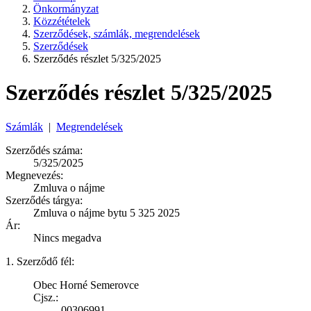
Önkormányzat
Közzétételek
Szerződések, számlák, megrendelések
Szerződések
Szerződés részlet 5/325/2025
Szerződés részlet 5/325/2025
Számlák
|
Megrendelések
Szerződés száma:
5/325/2025
Megnevezés:
Zmluva o nájme
Szerződés tárgya:
Zmluva o nájme bytu 5 325 2025
Ár:
Nincs megadva
1. Szerződő fél:
Obec Horné Semerovce
Cjsz.:
00306991