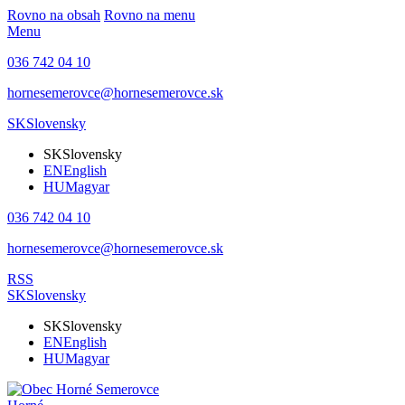
Rovno na obsah
Rovno na menu
Menu
036 742 04 10
hornesemerovce@hornesemerovce.sk
SK
Slovensky
SK
Slovensky
EN
English
HU
Magyar
036 742 04 10
hornesemerovce@hornesemerovce.sk
RSS
SK
Slovensky
SK
Slovensky
EN
English
HU
Magyar