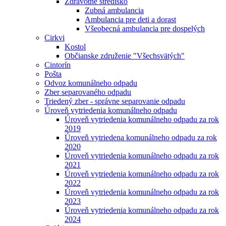
Zdravotné stredisko
Zubná ambulancia
Ambulancia pre deti a dorast
Všeobecná ambulancia pre dospelých
Cirkvi
Kostol
Občianske združenie "Všechsvätých"
Cintorín
Pošta
Odvoz komunálneho odpadu
Zber separovaného odpadu
Triedený zber - správne separovanie odpadu
Úroveň vytriedenia komunálneho odpadu
Úroveň vytriedenia komunálneho odpadu za rok
2019
Úroveň vytriedena komunálneho odpadu za rok
2020
Úroveň vytriedenia komunálneho odpadu za rok
2021
Úroveň vytriedenia komunálneho odpadu za rok
2022
Úroveň vytriedenia komunálneho odpadu za rok
2023
Úroveň vytriedenia komunálneho odpadu za rok
2024