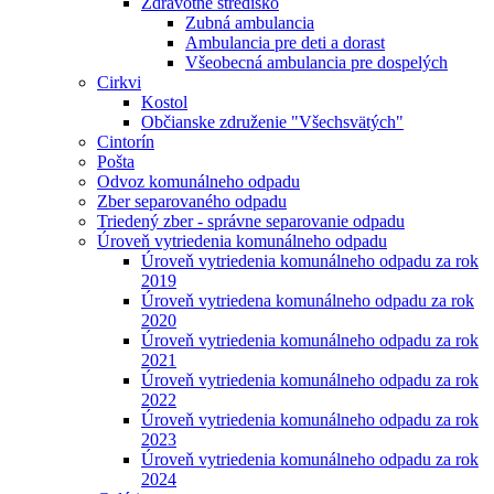
Zdravotné stredisko
Zubná ambulancia
Ambulancia pre deti a dorast
Všeobecná ambulancia pre dospelých
Cirkvi
Kostol
Občianske združenie "Všechsvätých"
Cintorín
Pošta
Odvoz komunálneho odpadu
Zber separovaného odpadu
Triedený zber - správne separovanie odpadu
Úroveň vytriedenia komunálneho odpadu
Úroveň vytriedenia komunálneho odpadu za rok
2019
Úroveň vytriedena komunálneho odpadu za rok
2020
Úroveň vytriedenia komunálneho odpadu za rok
2021
Úroveň vytriedenia komunálneho odpadu za rok
2022
Úroveň vytriedenia komunálneho odpadu za rok
2023
Úroveň vytriedenia komunálneho odpadu za rok
2024