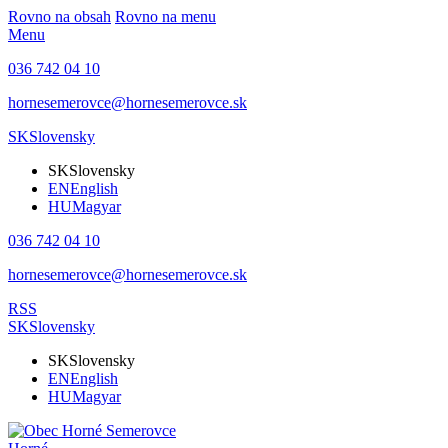
Rovno na obsah
Rovno na menu
Menu
036 742 04 10
hornesemerovce@hornesemerovce.sk
SK
Slovensky
SK
Slovensky
EN
English
HU
Magyar
036 742 04 10
hornesemerovce@hornesemerovce.sk
RSS
SK
Slovensky
SK
Slovensky
EN
English
HU
Magyar