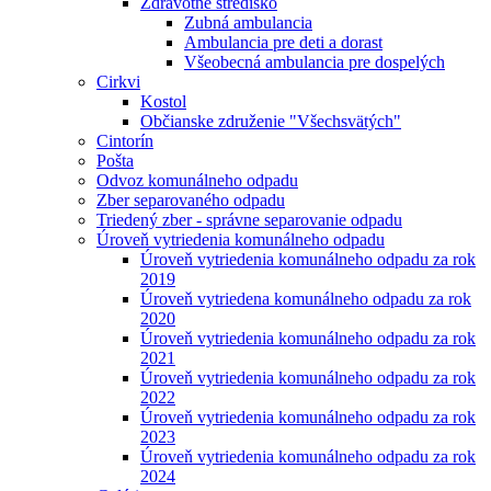
Zdravotné stredisko
Zubná ambulancia
Ambulancia pre deti a dorast
Všeobecná ambulancia pre dospelých
Cirkvi
Kostol
Občianske združenie "Všechsvätých"
Cintorín
Pošta
Odvoz komunálneho odpadu
Zber separovaného odpadu
Triedený zber - správne separovanie odpadu
Úroveň vytriedenia komunálneho odpadu
Úroveň vytriedenia komunálneho odpadu za rok
2019
Úroveň vytriedena komunálneho odpadu za rok
2020
Úroveň vytriedenia komunálneho odpadu za rok
2021
Úroveň vytriedenia komunálneho odpadu za rok
2022
Úroveň vytriedenia komunálneho odpadu za rok
2023
Úroveň vytriedenia komunálneho odpadu za rok
2024