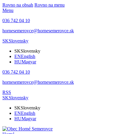
Rovno na obsah
Rovno na menu
Menu
036 742 04 10
hornesemerovce@hornesemerovce.sk
SK
Slovensky
SK
Slovensky
EN
English
HU
Magyar
036 742 04 10
hornesemerovce@hornesemerovce.sk
RSS
SK
Slovensky
SK
Slovensky
EN
English
HU
Magyar