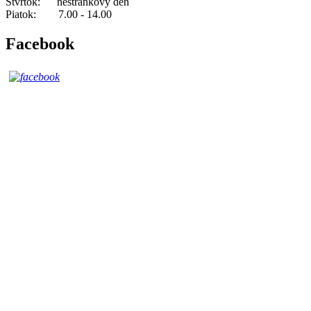
Štvrtok: nestránkový deň
Piatok: 7.00 - 14.00
Facebook