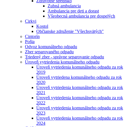
Zdravotné stredisko
Zubná ambulancia
Ambulancia pre deti a dorast
Všeobecná ambulancia pre dospelých
Cirkvi
Kostol
Občianske združenie "Všechsvätých"
Cintorín
Pošta
Odvoz komunálneho odpadu
Zber separovaného odpadu
Triedený zber - správne separovanie odpadu
Úroveň vytriedenia komunálneho odpadu
Úroveň vytriedenia komunálneho odpadu za rok
2019
Úroveň vytriedena komunálneho odpadu za rok
2020
Úroveň vytriedenia komunálneho odpadu za rok
2021
Úroveň vytriedenia komunálneho odpadu za rok
2022
Úroveň vytriedenia komunálneho odpadu za rok
2023
Úroveň vytriedenia komunálneho odpadu za rok
2024