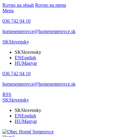
Rovno na obsah
Rovno na menu
Menu
036 742 04 10
hornesemerovce@hornesemerovce.sk
SK
Slovensky
SK
Slovensky
EN
English
HU
Magyar
036 742 04 10
hornesemerovce@hornesemerovce.sk
RSS
SK
Slovensky
SK
Slovensky
EN
English
HU
Magyar