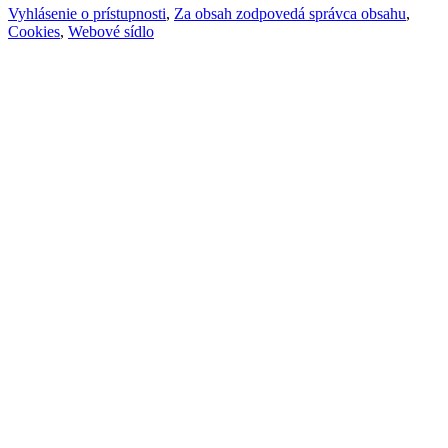
Vyhlásenie o prístupnosti
,
Za obsah zodpovedá správca obsahu
,
Cookies
,
Webové sídlo