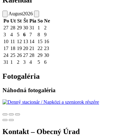
Kalendár
August
2026
Po
Ut
St
Št
Pia
So
Ne
27
28
29
30
31
1
2
3
4
5
6
7
8
9
10
11
12
13
14
15
16
17
18
19
20
21
22
23
24
25
26
27
28
29
30
31
1
2
3
4
5
6
Fotogaléria
Náhodná fotogaléria
Kontakt – Obecný Úrad