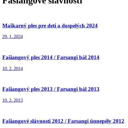
Fašiangové slávnosti
Maškarný ples pre deti a dospelých 2024
29. 1. 2024
Fašiangový ples 2014 / Farsangi bál 2014
10. 2. 2014
Fašiangový ples 2013 / Farsangi bál 2013
10. 2. 2013
Fašiangové slávnosti 2012 / Farsangi ünnepély 2012