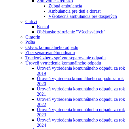
Zdravotné stredisko
Zubná ambulancia
Ambulancia pre deti a dorast
Všeobecná ambulancia pre dospelých
Cirkvi
Kostol
Občianske združenie "Všechsvätých"
Cintorín
Pošta
Odvoz komunálneho odpadu
Zber separovaného odpadu
Triedený zber - správne separovanie odpadu
Úroveň vytriedenia komunálneho odpadu
Úroveň vytriedenia komunálneho odpadu za rok
2019
Úroveň vytriedena komunálneho odpadu za rok
2020
Úroveň vytriedenia komunálneho odpadu za rok
2021
Úroveň vytriedenia komunálneho odpadu za rok
2022
Úroveň vytriedenia komunálneho odpadu za rok
2023
Úroveň vytriedenia komunálneho odpadu za rok
2024