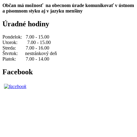
Občan má možnosť na obecnom úrade komunikovať v ústnom
a písomnom styku aj v jazyku menšiny
Úradné hodiny
Pondelok: 7.00 - 15.00
Utorok: 7.00 - 15.00
Streda: 7.00 - 16.00
Štvrtok: nestránkový deň
Piatok: 7.00 - 14.00
Facebook