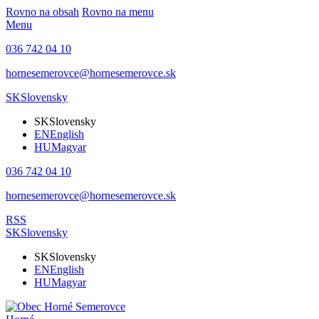
Rovno na obsah
Rovno na menu
Menu
036 742 04 10
hornesemerovce@hornesemerovce.sk
SK
Slovensky
SK
Slovensky
EN
English
HU
Magyar
036 742 04 10
hornesemerovce@hornesemerovce.sk
RSS
SK
Slovensky
SK
Slovensky
EN
English
HU
Magyar