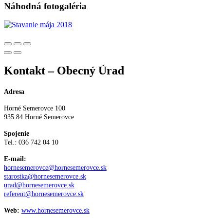
Náhodná fotogaléria
Kontakt – Obecný Úrad
Adresa
Horné Semerovce 100
935 84 Horné Semerovce
Spojenie
Tel.: 036 742 04 10
E-mail:
hornesemerovce@hornesemerovce.sk
starostka@hornesemerovce.sk
urad@hornesemerovce.sk
referent@hornesemerovce.sk
Web:
www.hornesemerovce.sk