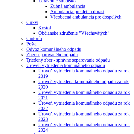
Zdravotné stredisko
Zubná ambulancia
Ambulancia pre deti a dorast
Všeobecná ambulancia pre dospelých
Cirkvi
Kostol
Občianske združenie "Všechsvätých"
Cintorín
Pošta
Odvoz komunálneho odpadu
Zber separovaného odpadu
Triedený zber - správne separovanie odpadu
Úroveň vytriedenia komunálneho odpadu
Úroveň vytriedenia komunálneho odpadu za rok
2019
Úroveň vytriedena komunálneho odpadu za rok
2020
Úroveň vytriedenia komunálneho odpadu za rok
2021
Úroveň vytriedenia komunálneho odpadu za rok
2022
Úroveň vytriedenia komunálneho odpadu za rok
2023
Úroveň vytriedenia komunálneho odpadu za rok
2024