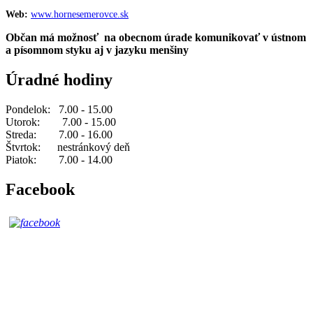
Web:
www.hornesemerovce.sk
Občan má možnosť na obecnom úrade komunikovať v ústnom
a písomnom styku aj v jazyku menšiny
Úradné hodiny
Pondelok: 7.00 - 15.00
Utorok: 7.00 - 15.00
Streda: 7.00 - 16.00
Štvrtok: nestránkový deň
Piatok: 7.00 - 14.00
Facebook