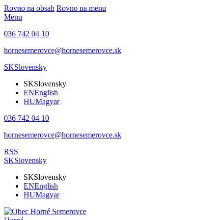
Rovno na obsah
Rovno na menu
Menu
036 742 04 10
hornesemerovce@hornesemerovce.sk
SK
Slovensky
SK
Slovensky
EN
English
HU
Magyar
036 742 04 10
hornesemerovce@hornesemerovce.sk
RSS
SK
Slovensky
SK
Slovensky
EN
English
HU
Magyar