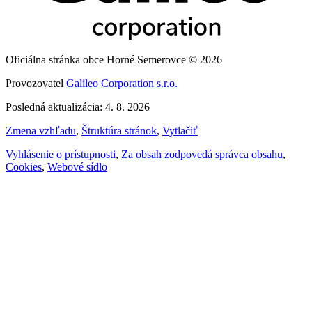
Oficiálna stránka obce Horné Semerovce © 2026
Provozovatel
Galileo Corporation s.r.o.
Posledná aktualizácia: 4. 8. 2026
Zmena vzhľadu
,
Štruktúra stránok
,
Vytlačiť
Vyhlásenie o prístupnosti
,
Za obsah zodpovedá správca obsahu
,
Cookies
,
Webové sídlo