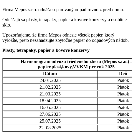
Firma Mepos s.r.o. odnáša separovaný odpad rovno z pred domu.
Odnášajú sa plasty, tetrapaky, papier a kovové konzervy a osobitne
sklo.
Upozorňujeme, že firma Mepos odnesie všetok papier, ktorý
vyložíte, preto nezahadzujte zbytočne papier do odpadových nádob.
Plasty, tetrapaky, papier a kovové konzervy
Harmonogram odvozu triedeného zberu (Mepos s.r.o.) -
papier,plast,kovy,VVKM pre rok 2025
Dátum
Deň
24.01.2025
Piatok
21.02.2025
Piatok
21.03.2025
Piatok
18.04.2025
Piatok
16.05.2025
Piatok
27.06.2025
Piatok
25.07.2025
Piatok
22. 08.2025
Piatok