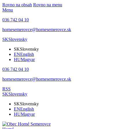
Rovno na obsah
Rovno na menu
Menu
036 742 04 10
hornesemerovce@hornesemerovce.sk
SK
Slovensky
SK
Slovensky
EN
English
HU
Magyar
036 742 04 10
hornesemerovce@hornesemerovce.sk
RSS
SK
Slovensky
SK
Slovensky
EN
English
HU
Magyar