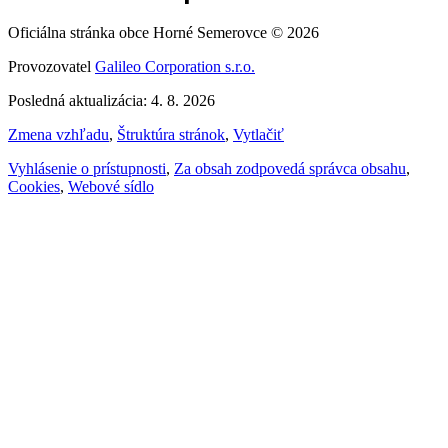
Oficiálna stránka obce Horné Semerovce © 2026
Provozovatel
Galileo Corporation s.r.o.
Posledná aktualizácia: 4. 8. 2026
Zmena vzhľadu
,
Štruktúra stránok
,
Vytlačiť
Vyhlásenie o prístupnosti
,
Za obsah zodpovedá správca obsahu
,
Cookies
,
Webové sídlo