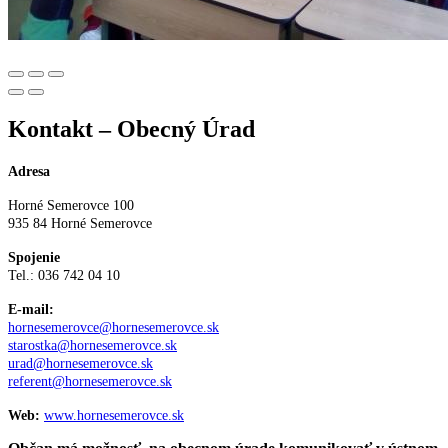
Kontakt – Obecný Úrad
Adresa
Horné Semerovce 100
935 84 Horné Semerovce
Spojenie
Tel.: 036 742 04 10
E-mail:
hornesemerovce@hornesemerovce.sk
starostka@hornesemerovce.sk
urad@hornesemerovce.sk
referent@hornesemerovce.sk
Web:
www.hornesemerovce.sk