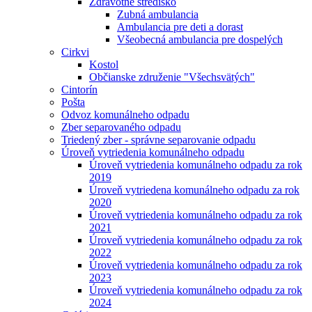
Zdravotné stredisko
Zubná ambulancia
Ambulancia pre deti a dorast
Všeobecná ambulancia pre dospelých
Cirkvi
Kostol
Občianske združenie "Všechsvätých"
Cintorín
Pošta
Odvoz komunálneho odpadu
Zber separovaného odpadu
Triedený zber - správne separovanie odpadu
Úroveň vytriedenia komunálneho odpadu
Úroveň vytriedenia komunálneho odpadu za rok
2019
Úroveň vytriedena komunálneho odpadu za rok
2020
Úroveň vytriedenia komunálneho odpadu za rok
2021
Úroveň vytriedenia komunálneho odpadu za rok
2022
Úroveň vytriedenia komunálneho odpadu za rok
2023
Úroveň vytriedenia komunálneho odpadu za rok
2024