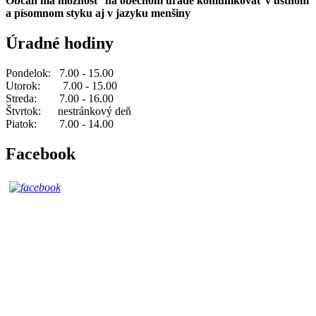
Občan má možnosť na obecnom úrade komunikovať v ústnom
a písomnom styku aj v jazyku menšiny
Úradné hodiny
Pondelok: 7.00 - 15.00
Utorok: 7.00 - 15.00
Streda: 7.00 - 16.00
Štvrtok: nestránkový deň
Piatok: 7.00 - 14.00
Facebook