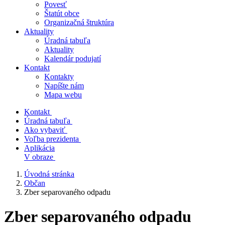
Povesť
Štatút obce
Organizačná štruktúra
Aktuality
Úradná tabuľa
Aktuality
Kalendár podujatí
Kontakt
Kontakty
Napíšte nám
Mapa webu
Kontakt
Úradná tabuľa
Ako vybaviť
Voľba prezidenta
Aplikácia
V obraze
Úvodná stránka
Občan
Zber separovaného odpadu
Zber separovaného odpadu