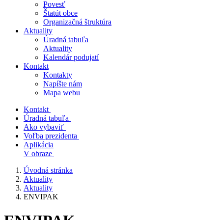
Povesť
Štatút obce
Organizačná štruktúra
Aktuality
Úradná tabuľa
Aktuality
Kalendár podujatí
Kontakt
Kontakty
Napíšte nám
Mapa webu
Kontakt
Úradná tabuľa
Ako vybaviť
Voľba prezidenta
Aplikácia
V obraze
Úvodná stránka
Aktuality
Aktuality
ENVIPAK