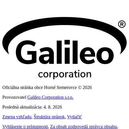
Oficiálna stránka obce Horné Semerovce © 2026
Provozovatel
Galileo Corporation s.r.o.
Posledná aktualizácia: 4. 8. 2026
Zmena vzhľadu
,
Štruktúra stránok
,
Vytlačiť
Vyhlásenie o prístupnosti
,
Za obsah zodpovedá správca obsahu
,