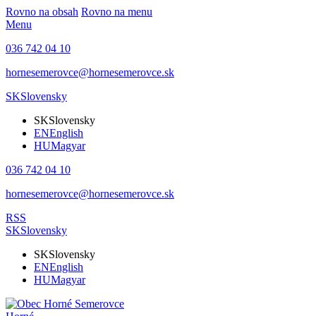
Rovno na obsah
Rovno na menu
Menu
036 742 04 10
hornesemerovce@hornesemerovce.sk
SK
Slovensky
SK
Slovensky
EN
English
HU
Magyar
036 742 04 10
hornesemerovce@hornesemerovce.sk
RSS
SK
Slovensky
SK
Slovensky
EN
English
HU
Magyar