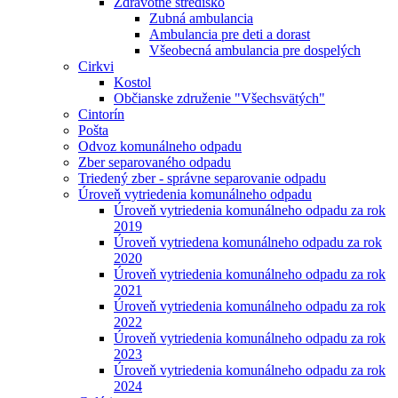
Zdravotné stredisko
Zubná ambulancia
Ambulancia pre deti a dorast
Všeobecná ambulancia pre dospelých
Cirkvi
Kostol
Občianske združenie "Všechsvätých"
Cintorín
Pošta
Odvoz komunálneho odpadu
Zber separovaného odpadu
Triedený zber - správne separovanie odpadu
Úroveň vytriedenia komunálneho odpadu
Úroveň vytriedenia komunálneho odpadu za rok
2019
Úroveň vytriedena komunálneho odpadu za rok
2020
Úroveň vytriedenia komunálneho odpadu za rok
2021
Úroveň vytriedenia komunálneho odpadu za rok
2022
Úroveň vytriedenia komunálneho odpadu za rok
2023
Úroveň vytriedenia komunálneho odpadu za rok
2024