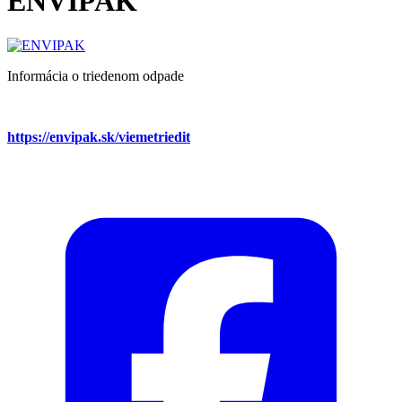
ENVIPAK
Informácia o triedenom odpade
https://envipak.sk/viemetriedit