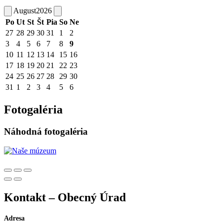
August
2026
Po
Ut
St
Št
Pia
So
Ne
27
28
29
30
31
1
2
3
4
5
6
7
8
9
10
11
12
13
14
15
16
17
18
19
20
21
22
23
24
25
26
27
28
29
30
31
1
2
3
4
5
6
Fotogaléria
Náhodná fotogaléria
Kontakt – Obecný Úrad
Adresa