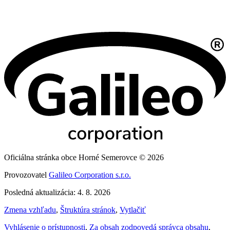
Oficiálna stránka obce Horné Semerovce © 2026
Provozovatel
Galileo Corporation s.r.o.
Posledná aktualizácia: 4. 8. 2026
Zmena vzhľadu
,
Štruktúra stránok
,
Vytlačiť
Vyhlásenie o prístupnosti
,
Za obsah zodpovedá správca obsahu
,