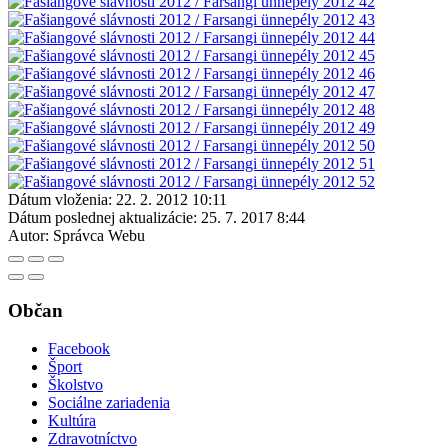
Dátum vloženia:
22. 2. 2012 10:11
Dátum poslednej aktualizácie:
25. 7. 2017 8:44
Autor:
Správca Webu
Občan
Facebook
Šport
Školstvo
Sociálne zariadenia
Kultúra
Zdravotníctvo