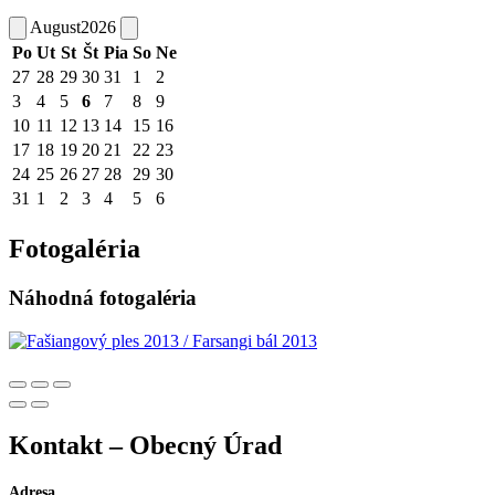
August
2026
Po
Ut
St
Št
Pia
So
Ne
27
28
29
30
31
1
2
3
4
5
6
7
8
9
10
11
12
13
14
15
16
17
18
19
20
21
22
23
24
25
26
27
28
29
30
31
1
2
3
4
5
6
Fotogaléria
Náhodná fotogaléria
Kontakt – Obecný Úrad
Adresa