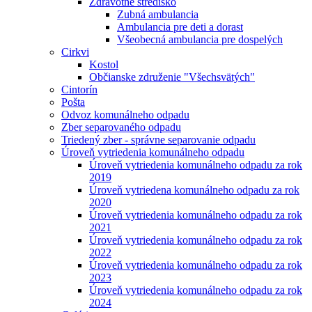
Zdravotné stredisko
Zubná ambulancia
Ambulancia pre deti a dorast
Všeobecná ambulancia pre dospelých
Cirkvi
Kostol
Občianske združenie "Všechsvätých"
Cintorín
Pošta
Odvoz komunálneho odpadu
Zber separovaného odpadu
Triedený zber - správne separovanie odpadu
Úroveň vytriedenia komunálneho odpadu
Úroveň vytriedenia komunálneho odpadu za rok
2019
Úroveň vytriedena komunálneho odpadu za rok
2020
Úroveň vytriedenia komunálneho odpadu za rok
2021
Úroveň vytriedenia komunálneho odpadu za rok
2022
Úroveň vytriedenia komunálneho odpadu za rok
2023
Úroveň vytriedenia komunálneho odpadu za rok
2024