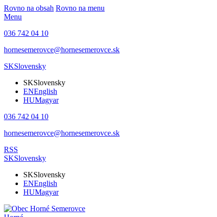
Rovno na obsah
Rovno na menu
Menu
036 742 04 10
hornesemerovce@hornesemerovce.sk
SK
Slovensky
SK
Slovensky
EN
English
HU
Magyar
036 742 04 10
hornesemerovce@hornesemerovce.sk
RSS
SK
Slovensky
SK
Slovensky
EN
English
HU
Magyar