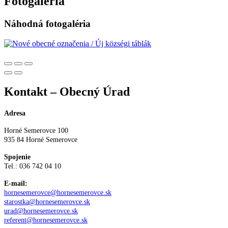
Fotogaléria
Náhodná fotogaléria
Kontakt – Obecný Úrad
Adresa
Horné Semerovce 100
935 84 Horné Semerovce
Spojenie
Tel.: 036 742 04 10
E-mail:
hornesemerovce@hornesemerovce.sk
starostka@hornesemerovce.sk
urad@hornesemerovce.sk
referent@hornesemerovce.sk