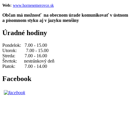
Web:
www.hornesemerovce.sk
Občan má možnosť na obecnom úrade komunikovať v ústnom
a písomnom styku aj v jazyku menšiny
Úradné hodiny
Pondelok: 7.00 - 15.00
Utorok: 7.00 - 15.00
Streda: 7.00 - 16.00
Štvrtok: nestránkový deň
Piatok: 7.00 - 14.00
Facebook