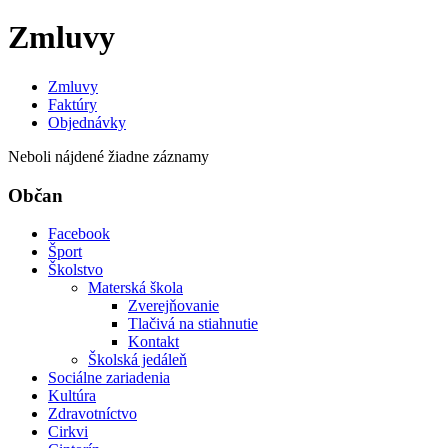
Zmluvy
Zmluvy
Faktúry
Objednávky
Neboli nájdené žiadne záznamy
Občan
Facebook
Šport
Školstvo
Materská škola
Zverejňovanie
Tlačivá na stiahnutie
Kontakt
Školská jedáleň
Sociálne zariadenia
Kultúra
Zdravotníctvo
Cirkvi