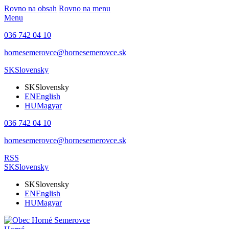
Rovno na obsah
Rovno na menu
Menu
036 742 04 10
hornesemerovce@hornesemerovce.sk
SK
Slovensky
SK
Slovensky
EN
English
HU
Magyar
036 742 04 10
hornesemerovce@hornesemerovce.sk
RSS
SK
Slovensky
SK
Slovensky
EN
English
HU
Magyar