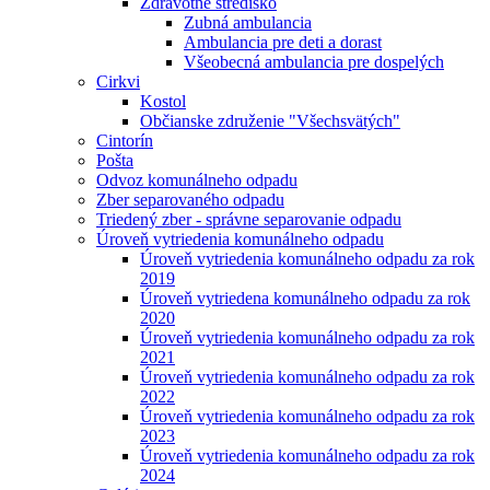
Zdravotné stredisko
Zubná ambulancia
Ambulancia pre deti a dorast
Všeobecná ambulancia pre dospelých
Cirkvi
Kostol
Občianske združenie "Všechsvätých"
Cintorín
Pošta
Odvoz komunálneho odpadu
Zber separovaného odpadu
Triedený zber - správne separovanie odpadu
Úroveň vytriedenia komunálneho odpadu
Úroveň vytriedenia komunálneho odpadu za rok
2019
Úroveň vytriedena komunálneho odpadu za rok
2020
Úroveň vytriedenia komunálneho odpadu za rok
2021
Úroveň vytriedenia komunálneho odpadu za rok
2022
Úroveň vytriedenia komunálneho odpadu za rok
2023
Úroveň vytriedenia komunálneho odpadu za rok
2024