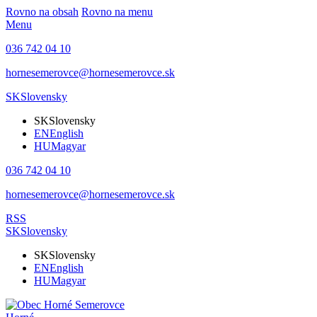
Rovno na obsah
Rovno na menu
Menu
036 742 04 10
hornesemerovce@hornesemerovce.sk
SK
Slovensky
SK
Slovensky
EN
English
HU
Magyar
036 742 04 10
hornesemerovce@hornesemerovce.sk
RSS
SK
Slovensky
SK
Slovensky
EN
English
HU
Magyar