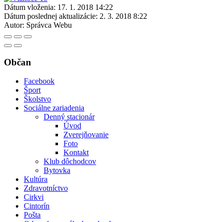
Dátum vloženia:
17. 1. 2018 14:22
Dátum poslednej aktualizácie:
2. 3. 2018 8:22
Autor:
Správca Webu
Občan
Facebook
Šport
Školstvo
Sociálne zariadenia
Denný stacionár
Úvod
Zverejňovanie
Foto
Kontakt
Klub dôchodcov
Bytovka
Kultúra
Zdravotníctvo
Cirkvi
Cintorín
Pošta