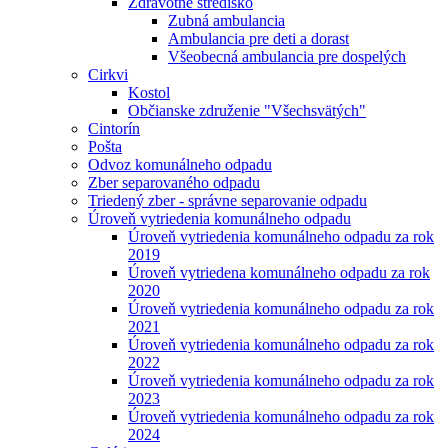
Zdravotné stredisko
Zubná ambulancia
Ambulancia pre deti a dorast
Všeobecná ambulancia pre dospelých
Cirkvi
Kostol
Občianske združenie "Všechsvätých"
Cintorín
Pošta
Odvoz komunálneho odpadu
Zber separovaného odpadu
Triedený zber - správne separovanie odpadu
Úroveň vytriedenia komunálneho odpadu
Úroveň vytriedenia komunálneho odpadu za rok
2019
Úroveň vytriedena komunálneho odpadu za rok
2020
Úroveň vytriedenia komunálneho odpadu za rok
2021
Úroveň vytriedenia komunálneho odpadu za rok
2022
Úroveň vytriedenia komunálneho odpadu za rok
2023
Úroveň vytriedenia komunálneho odpadu za rok
2024