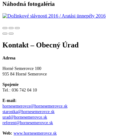
Náhodná fotogaléria
Kontakt – Obecný Úrad
Adresa
Horné Semerovce 100
935 84 Horné Semerovce
Spojenie
Tel.: 036 742 04 10
E-mail:
hornesemerovce@hornesemerovce.sk
starostka@hornesemerovce.sk
urad@hornesemerovce.sk
referent@hornesemerovce.sk
Web:
www.hornesemerovce.sk