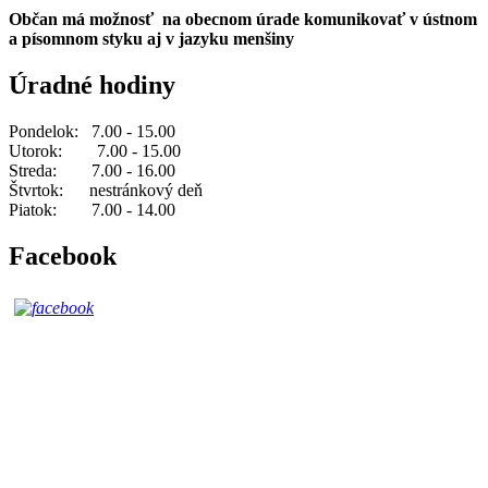
Občan má možnosť na obecnom úrade komunikovať v ústnom
a písomnom styku aj v jazyku menšiny
Úradné hodiny
Pondelok: 7.00 - 15.00
Utorok: 7.00 - 15.00
Streda: 7.00 - 16.00
Štvrtok: nestránkový deň
Piatok: 7.00 - 14.00
Facebook