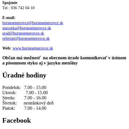
Spojenie
Tel.: 036 742 04 10
E-mail:
hornesemerovce@hornesemerovce.sk
starostka@hornesemerovce.sk
urad@hornesemerovce.sk
referent@hornesemerovce.sk
Web:
www.hornesemerovce.sk
Občan má možnosť na obecnom úrade komunikovať v ústnom
a písomnom styku aj v jazyku menšiny
Úradné hodiny
Pondelok: 7.00 - 15.00
Utorok: 7.00 - 15.00
Streda: 7.00 - 16.00
Štvrtok: nestránkový deň
Piatok: 7.00 - 14.00
Facebook