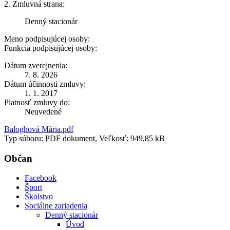
2. Zmluvná strana:
Denný stacionár
Meno podpisujúcej osoby:
Funkcia podpisujúcej osoby:
Dátum zverejnenia:
7. 8. 2026
Dátum účinnosti zmluvy:
1. 1. 2017
Platnosť zmluvy do:
Neuvedené
Baloghová Mária.pdf
Typ súboru: PDF dokument, Veľkosť: 949,85 kB
Občan
Facebook
Šport
Školstvo
Sociálne zariadenia
Denný stacionár
Úvod