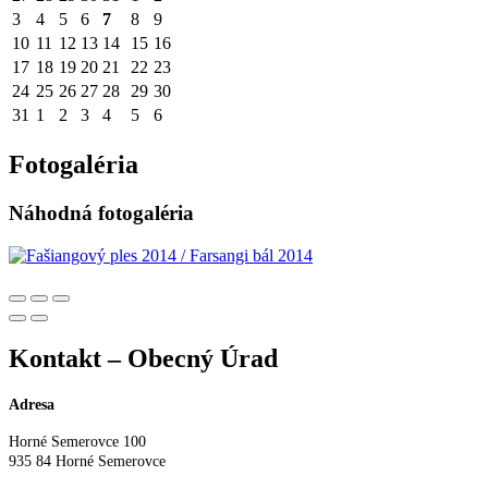
3
4
5
6
7
8
9
10
11
12
13
14
15
16
17
18
19
20
21
22
23
24
25
26
27
28
29
30
31
1
2
3
4
5
6
Fotogaléria
Náhodná fotogaléria
Kontakt – Obecný Úrad
Adresa
Horné Semerovce 100
935 84 Horné Semerovce