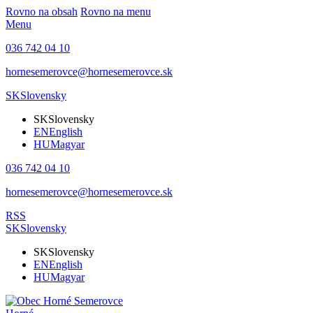
Rovno na obsah
Rovno na menu
Menu
036 742 04 10
hornesemerovce@hornesemerovce.sk
SK
Slovensky
SK
Slovensky
EN
English
HU
Magyar
036 742 04 10
hornesemerovce@hornesemerovce.sk
RSS
SK
Slovensky
SK
Slovensky
EN
English
HU
Magyar