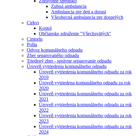
Zdravotné stredisko
Zubná ambulancia
Ambulancia pre deti a dorast
Všeobecná ambulancia pre dospelých
Cirkvi
Kostol
Občianske združenie "Všechsvätých"
Cintorín
Pošta
Odvoz komunálneho odpadu
Zber separovaného odpadu
Triedený zber - správne separovanie odpadu
Úroveň vytriedenia komunálneho odpadu
Úroveň vytriedenia komunálneho odpadu za rok
2019
Úroveň vytriedena komunálneho odpadu za rok
2020
Úroveň vytriedenia komunálneho odpadu za rok
2021
Úroveň vytriedenia komunálneho odpadu za rok
2022
Úroveň vytriedenia komunálneho odpadu za rok
2023
Úroveň vytriedenia komunálneho odpadu za rok
2024