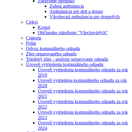
Zdravotné stredisko
Zubná ambulancia
Ambulancia pre deti a dorast
Všeobecná ambulancia pre dospelých
Cirkvi
Kostol
Občianske združenie "Všechsvätých"
Cintorín
Pošta
Odvoz komunálneho odpadu
Zber separovaného odpadu
Triedený zber - správne separovanie odpadu
Úroveň vytriedenia komunálneho odpadu
Úroveň vytriedenia komunálneho odpadu za rok
2019
Úroveň vytriedena komunálneho odpadu za rok
2020
Úroveň vytriedenia komunálneho odpadu za rok
2021
Úroveň vytriedenia komunálneho odpadu za rok
2022
Úroveň vytriedenia komunálneho odpadu za rok
2023
Úroveň vytriedenia komunálneho odpadu za rok
2024