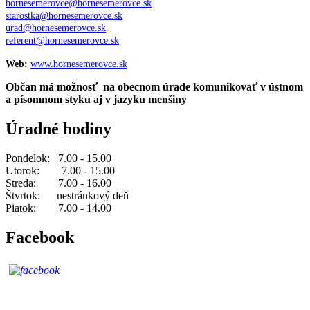
hornesemerovce@hornesemerovce.sk
starostka@hornesemerovce.sk
urad@hornesemerovce.sk
referent@hornesemerovce.sk
Web:
www.hornesemerovce.sk
Občan má možnosť na obecnom úrade komunikovať v ústnom
a písomnom styku aj v jazyku menšiny
Úradné hodiny
Pondelok: 7.00 - 15.00
Utorok: 7.00 - 15.00
Streda: 7.00 - 16.00
Štvrtok: nestránkový deň
Piatok: 7.00 - 14.00
Facebook