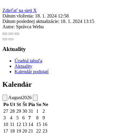
Zdieľať na sieti X
Dátum vloženia:
18. 1. 2024 12:58
Dátum poslednej aktualizácie:
18. 1. 2024 13:15
Autor:
Správca Webu
Aktuality
Úradná tabuľa
Aktuality
Kalendár podujatí
Kalendár
August
2026
Po
Ut
St
Št
Pia
So
Ne
27
28
29
30
31
1
2
3
4
5
6
7
8
9
10
11
12
13
14
15
16
17
18
19
20
21
22
23