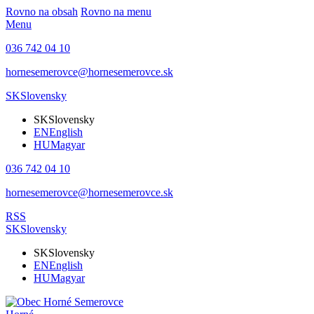
Rovno na obsah
Rovno na menu
Menu
036 742 04 10
hornesemerovce@hornesemerovce.sk
SK
Slovensky
SK
Slovensky
EN
English
HU
Magyar
036 742 04 10
hornesemerovce@hornesemerovce.sk
RSS
SK
Slovensky
SK
Slovensky
EN
English
HU
Magyar