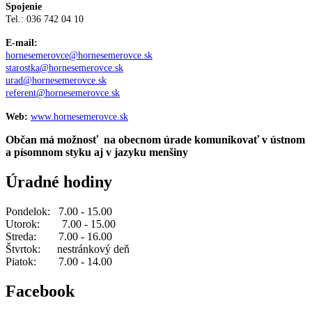
Spojenie
Tel.: 036 742 04 10
E-mail:
hornesemerovce@hornesemerovce.sk
starostka@hornesemerovce.sk
urad@hornesemerovce.sk
referent@hornesemerovce.sk
Web:
www.hornesemerovce.sk
Občan má možnosť na obecnom úrade komunikovať v ústnom
a písomnom styku aj v jazyku menšiny
Úradné hodiny
Pondelok: 7.00 - 15.00
Utorok: 7.00 - 15.00
Streda: 7.00 - 16.00
Štvrtok: nestránkový deň
Piatok: 7.00 - 14.00
Facebook