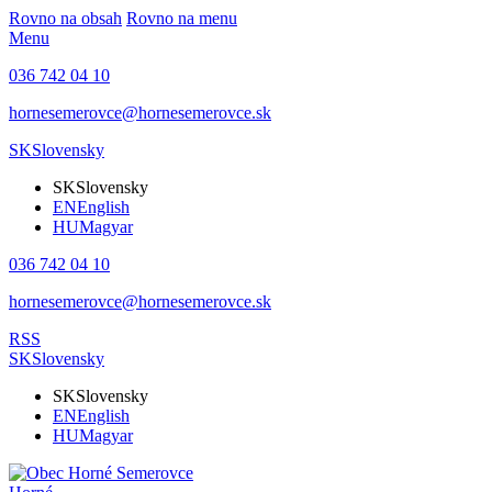
Rovno na obsah
Rovno na menu
Menu
036 742 04 10
hornesemerovce@hornesemerovce.sk
SK
Slovensky
SK
Slovensky
EN
English
HU
Magyar
036 742 04 10
hornesemerovce@hornesemerovce.sk
RSS
SK
Slovensky
SK
Slovensky
EN
English
HU
Magyar