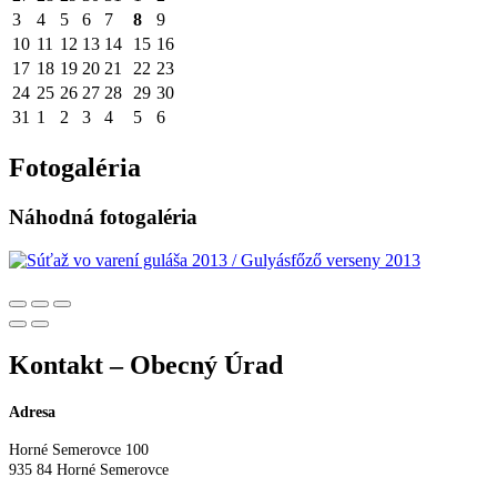
3
4
5
6
7
8
9
10
11
12
13
14
15
16
17
18
19
20
21
22
23
24
25
26
27
28
29
30
31
1
2
3
4
5
6
Fotogaléria
Náhodná fotogaléria
Kontakt – Obecný Úrad
Adresa
Horné Semerovce 100
935 84 Horné Semerovce