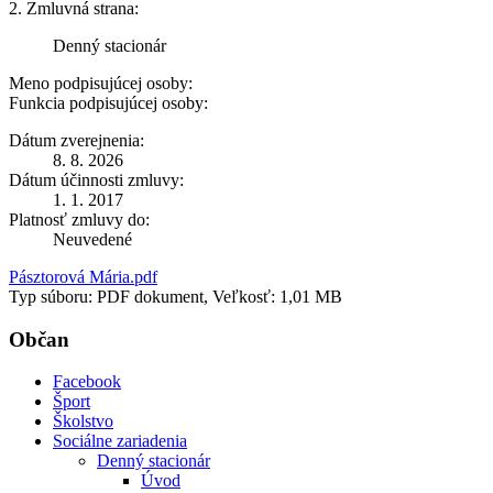
2. Zmluvná strana:
Denný stacionár
Meno podpisujúcej osoby:
Funkcia podpisujúcej osoby:
Dátum zverejnenia:
8. 8. 2026
Dátum účinnosti zmluvy:
1. 1. 2017
Platnosť zmluvy do:
Neuvedené
Pásztorová Mária.pdf
Typ súboru: PDF dokument, Veľkosť: 1,01 MB
Občan
Facebook
Šport
Školstvo
Sociálne zariadenia
Denný stacionár
Úvod