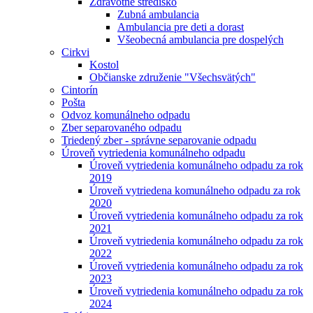
Zdravotné stredisko
Zubná ambulancia
Ambulancia pre deti a dorast
Všeobecná ambulancia pre dospelých
Cirkvi
Kostol
Občianske združenie "Všechsvätých"
Cintorín
Pošta
Odvoz komunálneho odpadu
Zber separovaného odpadu
Triedený zber - správne separovanie odpadu
Úroveň vytriedenia komunálneho odpadu
Úroveň vytriedenia komunálneho odpadu za rok
2019
Úroveň vytriedena komunálneho odpadu za rok
2020
Úroveň vytriedenia komunálneho odpadu za rok
2021
Úroveň vytriedenia komunálneho odpadu za rok
2022
Úroveň vytriedenia komunálneho odpadu za rok
2023
Úroveň vytriedenia komunálneho odpadu za rok
2024