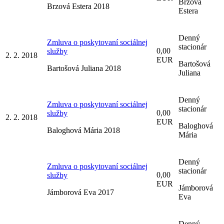
Brzová
Brzová Estera 2018
Estera
Denný
Zmluva o poskytovaní sociálnej
stacionár
0,00
služby
2. 2. 2018
EUR
Bartošová
Bartošová Juliana 2018
Juliana
Denný
Zmluva o poskytovaní sociálnej
stacionár
0,00
služby
2. 2. 2018
EUR
Baloghová
Baloghová Mária 2018
Mária
Denný
Zmluva o poskytovaní sociálnej
stacionár
0,00
služby
EUR
Jámborová
Jámborová Eva 2017
Eva
Denný