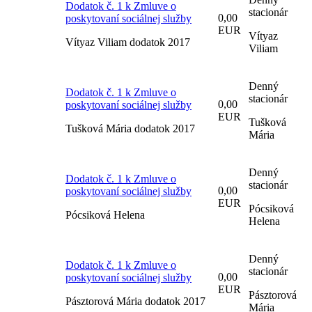
Dodatok č. 1 k Zmluve o
stacionár
0,00
poskytovaní sociálnej služby
EUR
Vítyaz
Vítyaz Viliam dodatok 2017
Viliam
Denný
Dodatok č. 1 k Zmluve o
stacionár
0,00
poskytovaní sociálnej služby
EUR
Tušková
Tušková Mária dodatok 2017
Mária
Denný
Dodatok č. 1 k Zmluve o
stacionár
0,00
poskytovaní sociálnej služby
EUR
Pócsiková
Pócsiková Helena
Helena
Denný
Dodatok č. 1 k Zmluve o
stacionár
0,00
poskytovaní sociálnej služby
EUR
Pásztorová
Pásztorová Mária dodatok 2017
Mária