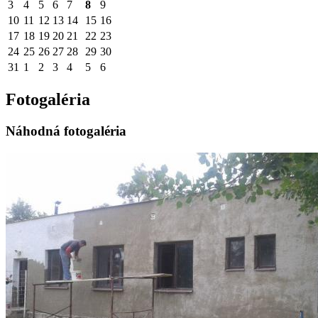
3
4
5
6
7
8
9
10
11
12
13
14
15
16
17
18
19
20
21
22
23
24
25
26
27
28
29
30
31
1
2
3
4
5
6
Fotogaléria
Náhodná fotogaléria