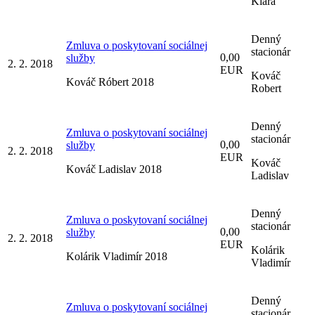
Klára
Denný
Zmluva o poskytovaní sociálnej
stacionár
0,00
služby
2. 2. 2018
EUR
Kováč
Kováč Róbert 2018
Robert
Denný
Zmluva o poskytovaní sociálnej
stacionár
0,00
služby
2. 2. 2018
EUR
Kováč
Kováč Ladislav 2018
Ladislav
Denný
Zmluva o poskytovaní sociálnej
stacionár
0,00
služby
2. 2. 2018
EUR
Kolárik
Kolárik Vladimír 2018
Vladimír
Denný
Zmluva o poskytovaní sociálnej
stacionár