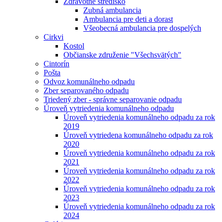
Zdravotné stredisko
Zubná ambulancia
Ambulancia pre deti a dorast
Všeobecná ambulancia pre dospelých
Cirkvi
Kostol
Občianske združenie "Všechsvätých"
Cintorín
Pošta
Odvoz komunálneho odpadu
Zber separovaného odpadu
Triedený zber - správne separovanie odpadu
Úroveň vytriedenia komunálneho odpadu
Úroveň vytriedenia komunálneho odpadu za rok
2019
Úroveň vytriedena komunálneho odpadu za rok
2020
Úroveň vytriedenia komunálneho odpadu za rok
2021
Úroveň vytriedenia komunálneho odpadu za rok
2022
Úroveň vytriedenia komunálneho odpadu za rok
2023
Úroveň vytriedenia komunálneho odpadu za rok
2024