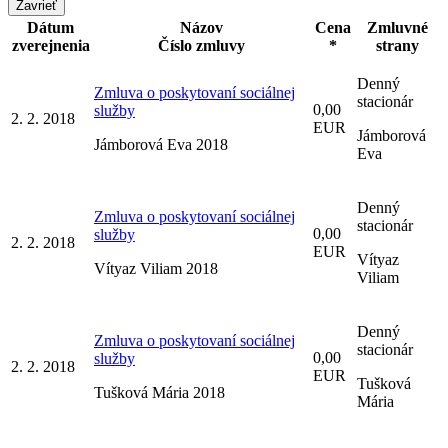
Zavrieť
Dátum
Názov
Cena
Zmluvné
zverejnenia
Číslo zmluvy
*
strany
Denný
Zmluva o poskytovaní sociálnej
stacionár
0,00
služby
2. 2. 2018
EUR
Jámborová
Jámborová Eva 2018
Eva
Denný
Zmluva o poskytovaní sociálnej
stacionár
0,00
služby
2. 2. 2018
EUR
Vítyaz
Vítyaz Viliam 2018
Viliam
Denný
Zmluva o poskytovaní sociálnej
stacionár
0,00
služby
2. 2. 2018
EUR
Tušková
Tušková Mária 2018
Mária