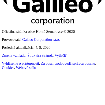
Oficiálna stránka obce Horné Semerovce © 2026
Provozovatel
Galileo Corporation s.r.o.
Posledná aktualizácia: 4. 8. 2026
Zmena vzhľadu
,
Štruktúra stránok
,
Vytlačiť
Vyhlásenie o prístupnosti
,
Za obsah zodpovedá správca obsahu
,
Cookies
,
Webové sídlo