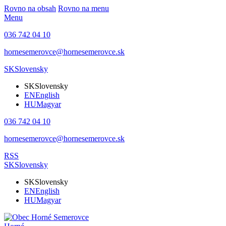
Rovno na obsah
Rovno na menu
Menu
036 742 04 10
hornesemerovce@hornesemerovce.sk
SK
Slovensky
SK
Slovensky
EN
English
HU
Magyar
036 742 04 10
hornesemerovce@hornesemerovce.sk
RSS
SK
Slovensky
SK
Slovensky
EN
English
HU
Magyar