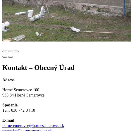
Kontakt – Obecný Úrad
Adresa
Horné Semerovce 100
935 84 Horné Semerovce
Spojenie
Tel.: 036 742 04 10
E-mail:
hornesemerovce@hornesemerovce.sk
starostka@hornesemerovce.sk