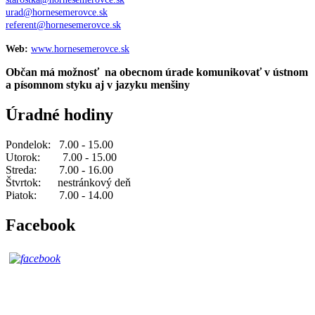
urad@hornesemerovce.sk
referent@hornesemerovce.sk
Web:
www.hornesemerovce.sk
Občan má možnosť na obecnom úrade komunikovať v ústnom
a písomnom styku aj v jazyku menšiny
Úradné hodiny
Pondelok: 7.00 - 15.00
Utorok: 7.00 - 15.00
Streda: 7.00 - 16.00
Štvrtok: nestránkový deň
Piatok: 7.00 - 14.00
Facebook