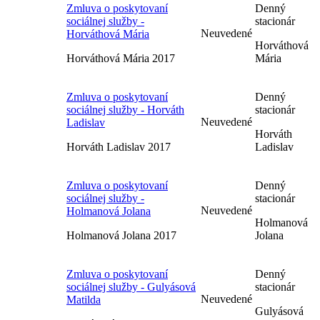
Zmluva o poskytovaní
Denný
sociálnej služby -
stacionár
Neuvedené
Horváthová Mária
Horváthová
Horváthová Mária 2017
Mária
Zmluva o poskytovaní
Denný
sociálnej služby - Horváth
stacionár
Neuvedené
Ladislav
Horváth
Horváth Ladislav 2017
Ladislav
Zmluva o poskytovaní
Denný
sociálnej služby -
stacionár
Neuvedené
Holmanová Jolana
Holmanová
Holmanová Jolana 2017
Jolana
Zmluva o poskytovaní
Denný
sociálnej služby - Gulyásová
stacionár
Neuvedené
Matilda
Gulyásová