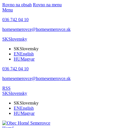
Rovno na obsah
Rovno na menu
Menu
036 742 04 10
hornesemerovce@hornesemerovce.sk
SK
Slovensky
SK
Slovensky
EN
English
HU
Magyar
036 742 04 10
hornesemerovce@hornesemerovce.sk
RSS
SK
Slovensky
SK
Slovensky
EN
English
HU
Magyar