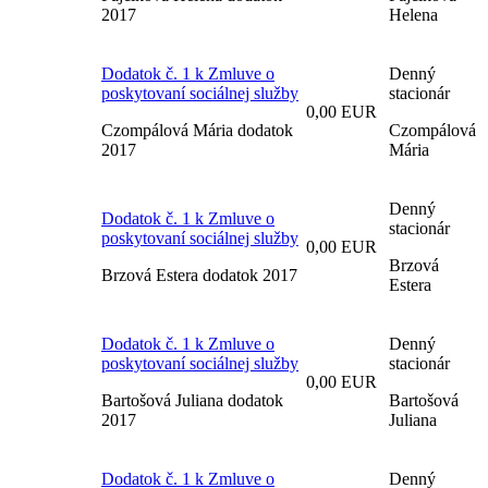
2017
Helena
Dodatok č. 1 k Zmluve o
Denný
poskytovaní sociálnej služby
stacionár
0,00 EUR
Czompálová Mária dodatok
Czompálová
2017
Mária
Denný
Dodatok č. 1 k Zmluve o
stacionár
poskytovaní sociálnej služby
0,00 EUR
Brzová
Brzová Estera dodatok 2017
Estera
Dodatok č. 1 k Zmluve o
Denný
poskytovaní sociálnej služby
stacionár
0,00 EUR
Bartošová Juliana dodatok
Bartošová
2017
Juliana
Dodatok č. 1 k Zmluve o
Denný