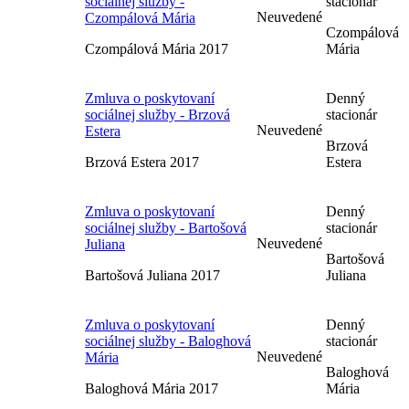
sociálnej služby -
stacionár
Neuvedené
Czompálová Mária
Czompálová
Czompálová Mária 2017
Mária
Zmluva o poskytovaní
Denný
sociálnej služby - Brzová
stacionár
Neuvedené
Estera
Brzová
Brzová Estera 2017
Estera
Zmluva o poskytovaní
Denný
sociálnej služby - Bartošová
stacionár
Neuvedené
Juliana
Bartošová
Bartošová Juliana 2017
Juliana
Zmluva o poskytovaní
Denný
sociálnej služby - Baloghová
stacionár
Neuvedené
Mária
Baloghová
Baloghová Mária 2017
Mária