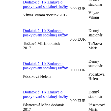
Dodatok č. 1 k Zmluve o
stacionár
poskytovaní sociálnej služby
0,00 EUR
Vítyaz
Vítyaz Viliam dodatok 2017
Viliam
Dodatok č. 1 k Zmluve o
Denný
poskytovaní sociálnej služby
stacionár
0,00 EUR
Tušková Mária dodatok
Tušková
2017
Mária
Denný
Dodatok č. 1 k Zmluve o
stacionár
poskytovaní sociálnej služby
0,00 EUR
Pócsiková
Pócsiková Helena
Helena
Dodatok č. 1 k Zmluve o
Denný
poskytovaní sociálnej služby
stacionár
0,00 EUR
Pásztorová Mária dodatok
Pásztorová
2017
Mária