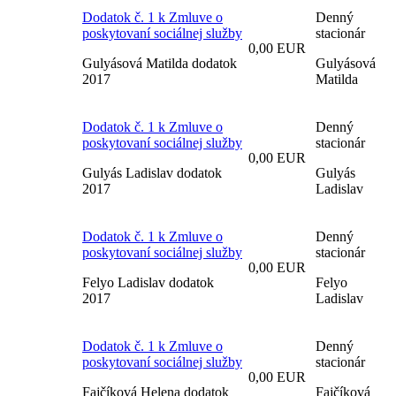
Dodatok č. 1 k Zmluve o
Denný
poskytovaní sociálnej služby
stacionár
0,00 EUR
Gulyásová Matilda dodatok
Gulyásová
2017
Matilda
Dodatok č. 1 k Zmluve o
Denný
poskytovaní sociálnej služby
stacionár
0,00 EUR
Gulyás Ladislav dodatok
Gulyás
2017
Ladislav
Dodatok č. 1 k Zmluve o
Denný
poskytovaní sociálnej služby
stacionár
0,00 EUR
Felyo Ladislav dodatok
Felyo
2017
Ladislav
Dodatok č. 1 k Zmluve o
Denný
poskytovaní sociálnej služby
stacionár
0,00 EUR
Fajčíková Helena dodatok
Fajčíková