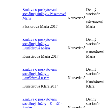
Zmluva o poskytovaní
Denný
sociálnej služby - Pásztorová
stacionár
Neuvedené
Mária
Pásztorová
Pásztorová Mária 2017
Mária
Zmluva o poskytovaní
Denný
sociálnej služby -
stacionár
Neuvedené
Kunštárová Mária
Kunštárová
Kunštárová Mária 2017
Mária
Zmluva o poskytovaní
Denný
sociálnej služby -
stacionár
Neuvedené
Kunštárová Klára
Kunštárová
Kunštárová Klára 2017
Klára
Zmluva o poskytovaní
Denný
sociálnej služby - Kunštár
stacionár
Neuvedené
Štefan