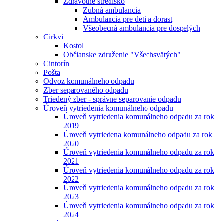
Zdravotné stredisko
Zubná ambulancia
Ambulancia pre deti a dorast
Všeobecná ambulancia pre dospelých
Cirkvi
Kostol
Občianske združenie "Všechsvätých"
Cintorín
Pošta
Odvoz komunálneho odpadu
Zber separovaného odpadu
Triedený zber - správne separovanie odpadu
Úroveň vytriedenia komunálneho odpadu
Úroveň vytriedenia komunálneho odpadu za rok
2019
Úroveň vytriedena komunálneho odpadu za rok
2020
Úroveň vytriedenia komunálneho odpadu za rok
2021
Úroveň vytriedenia komunálneho odpadu za rok
2022
Úroveň vytriedenia komunálneho odpadu za rok
2023
Úroveň vytriedenia komunálneho odpadu za rok
2024