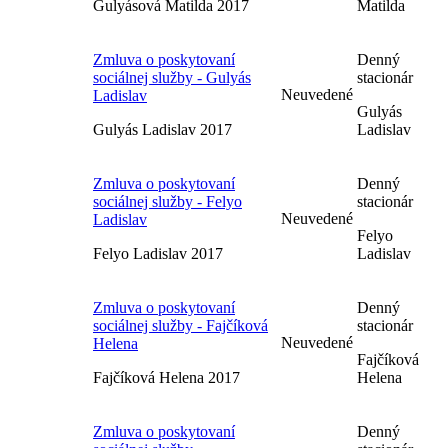
Gulyásová Matilda 2017
Matilda
Zmluva o poskytovaní
Denný
sociálnej služby - Gulyás
stacionár
Neuvedené
Ladislav
Gulyás
Gulyás Ladislav 2017
Ladislav
Zmluva o poskytovaní
Denný
sociálnej služby - Felyo
stacionár
Neuvedené
Ladislav
Felyo
Felyo Ladislav 2017
Ladislav
Zmluva o poskytovaní
Denný
sociálnej služby - Fajčíková
stacionár
Neuvedené
Helena
Fajčíková
Fajčíková Helena 2017
Helena
Zmluva o poskytovaní
Denný