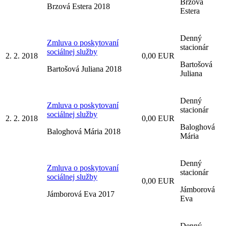
Brzová
Brzová Estera 2018
Estera
Denný
Zmluva o poskytovaní
stacionár
sociálnej služby
2. 2. 2018
0,00 EUR
Bartošová
Bartošová Juliana 2018
Juliana
Denný
Zmluva o poskytovaní
stacionár
sociálnej služby
2. 2. 2018
0,00 EUR
Baloghová
Baloghová Mária 2018
Mária
Denný
Zmluva o poskytovaní
stacionár
sociálnej služby
0,00 EUR
Jámborová
Jámborová Eva 2017
Eva
Denný