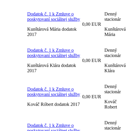
Dodatok č. 1 k Zmluve o
Denný
poskytovaní sociálnej služby
stacionár
0,00 EUR
Kunštárová Mária dodatok
Kunštárová
2017
Mária
Dodatok č. 1 k Zmluve o
Denný
poskytovaní sociálnej služby
stacionár
0,00 EUR
Kunštárová Klára dodatok
Kunštárová
2017
Klára
Denný
Dodatok č. 1 k Zmluve o
stacionár
poskytovaní sociálnej služby
0,00 EUR
Kováč
Kováč Róbert dodatok 2017
Robert
Denný
Dodatok č. 1 k Zmluve o
stacionár
poskytovaní sociálnej služby