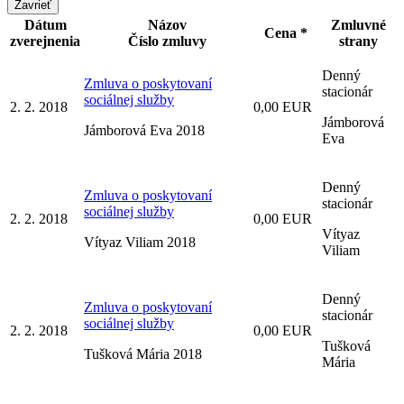
Zavrieť
Dátum
Názov
Zmluvné
Cena *
zverejnenia
Číslo zmluvy
strany
Denný
Zmluva o poskytovaní
stacionár
sociálnej služby
2. 2. 2018
0,00 EUR
Jámborová
Jámborová Eva 2018
Eva
Denný
Zmluva o poskytovaní
stacionár
sociálnej služby
2. 2. 2018
0,00 EUR
Vítyaz
Vítyaz Viliam 2018
Viliam
Denný
Zmluva o poskytovaní
stacionár
sociálnej služby
2. 2. 2018
0,00 EUR
Tušková
Tušková Mária 2018
Mária